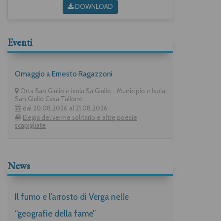
DOWNLOAD
Eventi
Omaggio a Ernesto Ragazzoni
Orta San Giulio e isola Sa Giulio - Municipio e Isola
San Giulio Casa Tallone
dal 20.08.2026 al 21.08.2026
Elegia del verme solitario e altre poesie
scapigliate
News
Il fumo e l’arrosto di Verga nelle
“geografie della fame”