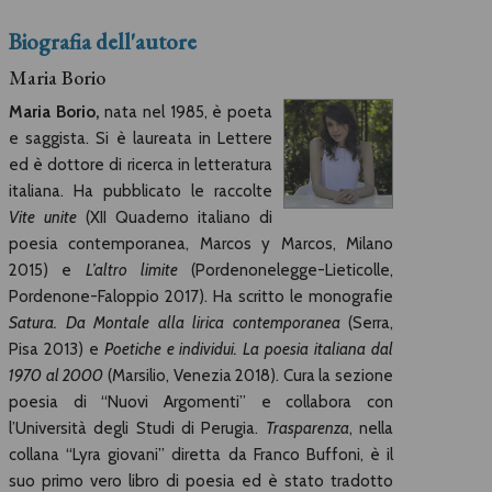
Biografia dell'autore
Maria Borio
Maria Borio,
nata nel 1985, è poeta
e saggista. Si è laureata in Lettere
ed è dottore di ricerca in letteratura
italiana. Ha pubblicato le raccolte
Vite unite
(XII Quaderno italiano di
poesia contemporanea, Marcos y Marcos, Milano
2015) e
L’altro limite
(Pordenonelegge-Lieticolle,
Pordenone-Faloppio 2017). Ha scritto le monografie
Satura. Da Montale alla lirica contemporanea
(Serra,
Pisa 2013) e
Poetiche e individui. La poesia italiana dal
1970 al 2000
(Marsilio, Venezia 2018). Cura la sezione
poesia di “Nuovi Argomenti” e collabora con
l’Università degli Studi di Perugia.
Trasparenza
, nella
collana “Lyra giovani” diretta da Franco Buffoni, è il
suo primo vero libro di poesia ed è stato tradotto