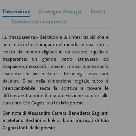
Descrizione
Rassegna Stampa
Eventi
Inserisci un commento
La «trasparenza» del titolo è la sintesi tra ciò che è
puro e ciò che è impuro nel mondo. è una sintesi
creata dal mondo digitale in cui viviamo, liquido e
trasparente: un grande vetro attraverso cui
traspaiono, mescolati, il puro e l’impuro, l’uomo con la
sua natura da una parte e la tecnologia senza ruoli
dall’altra. E se nella dimensione digitale tutto è
interscambiabile, resta la scrittura a trovare le
differenze tra noi e il mondo. Edizione con link alle
canzoni di Elio Cagnizi tratte dalle poesie.
Con note di Alessandro Carrera, Benedetta Saglietti
e Stefano Bechini e link ai brani musicali
di Elio
Cagnizi tratti dalle poesie.