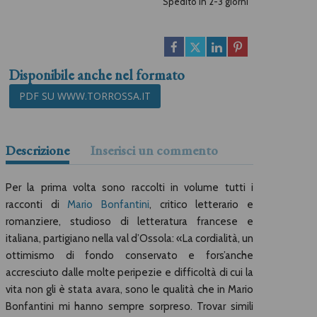
Spedito in 2-3 giorni
Disponibile anche nel formato
PDF SU WWW.TORROSSA.IT
Descrizione
Inserisci un commento
Per la prima volta sono raccolti in volume tutti i
racconti di
Mario Bonfantini
, critico letterario e
romanziere, studioso di letteratura francese e
italiana, partigiano nella val d’Ossola: «La cordialità, un
ottimismo di fondo conservato e fors’anche
accresciuto dalle molte peripezie e difficoltà di cui la
vita non gli è stata avara, sono le qualità che in Mario
Bonfantini mi hanno sempre sorpreso. Trovar simili