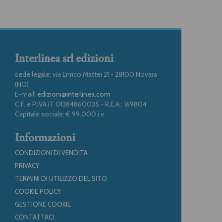
Interlinea srl edizioni
sede legale: via Enrico Mattei 21 - 28100 Novara
(NO)
E-mail:
edizioni@interlinea.com
C.F. e P.IVA IT 01384860035 - R.E.A.: 169804
Capitale sociale: € 99.000 i.v
Informazioni
CONDIZIONI DI VENDITA
PRIVACY
TERMINI DI UTILIZZO DEL SITO
COOKIE POLICY
GESTIONE COOKIE
CONTATTACI