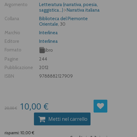
Argomento
Letteratura (narrativa, poesia,
saggistica...)
Narrativa italiana
Collana
Biblioteca del Piemonte
Orientale
, 30
Marchio
Interlinea
Editore
Interlinea
Formato
Libro
Pagine
244
Pubblicazione
2012
ISBN
9788882127909
10,00 €
20,00 €
Metti nel carrello
risparmi: 10,00 €