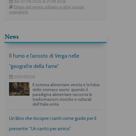
dal 20.08.2026 al 21.08.2026
Elegia del verme solitario e altre poesie
scapigliate
News
Il fumo e l’arrosto di Verga nelle
“geografie della fame”
20/07/2026
Il sistema alimentare verista e la fobia
dello stomaco vuoto: quando il
paradigma alimentare racconta le
trasformazioni storiche e culturali
dell’Italia unita.
Un libro che riscopre i santi come guide per il
presente: "Un santo per amico"