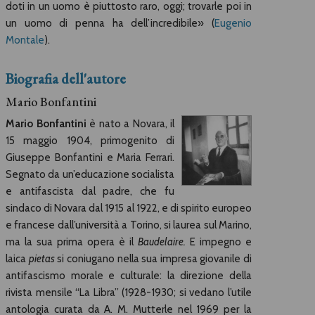
doti in un uomo è piuttosto raro, oggi; trovarle poi in
un uomo di penna ha dell’incredibile» (
Eugenio
Montale
).
Biografia dell'autore
Mario Bonfantini
Mario Bonfantini
è nato a Novara, il
15 maggio 1904, primogenito di
Giuseppe Bonfantini e Maria Ferrari.
Segnato da un’educazione socialista
e antifascista dal padre, che fu
sindaco di Novara dal 1915 al 1922, e di spirito europeo
e francese dall’università a Torino, si laurea sul Marino,
ma la sua prima opera è il
Baudelaire.
E impegno e
laica
pietas
si coniugano nella sua impresa giovanile di
antifascismo morale e culturale: la direzione della
rivista mensile “La Libra” (1928-1930; si vedano l’utile
antologia curata da A. M. Mutterle nel 1969 per la