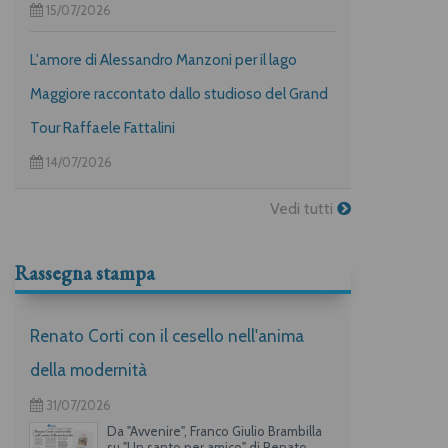
15/07/2026
L'amore di Alessandro Manzoni per il lago
Maggiore raccontato dallo studioso del Grand
Tour Raffaele Fattalini
14/07/2026
Vedi tutti
Rassegna stampa
Renato Corti con il cesello nell'anima
della modernità
31/07/2026
Da "Avvenire", Franco Giulio Brambilla
su "Un santo per amico" di Renato