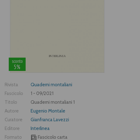
sconto
5%
Rivista
Quaderni montaliani
Fascicolo
1 - 09/2021
Titolo
Quaderni montaliani 1
Autore
Eugenio Montale
Curatore
Gianfranca Lavezzi
Editore
Interlinea
Formato
Fascicolo carta