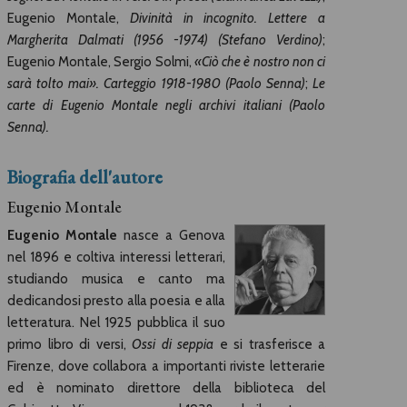
Eugenio Montale,
Divinità in incognito. Lettere a
Margherita Dalmati (1956 -1974) (Stefano Verdino)
;
Eugenio Montale, Sergio Solmi,
«Ciò che è nostro non ci
sarà tolto mai». Carteggio 1918-1980 (Paolo Senna)
;
Le
carte di Eugenio Montale negli archivi italiani (Paolo
Senna).
Biografia dell'autore
Eugenio Montale
Eugenio Montale
nasce a Genova
nel 1896 e coltiva interessi letterari,
studiando musica e canto ma
dedicandosi presto alla poesia e alla
letteratura. Nel 1925 pubblica il suo
primo libro di versi,
Ossi di seppia
e si trasferisce a
Firenze, dove collabora a importanti riviste letterarie
ed è nominato direttore della biblioteca del