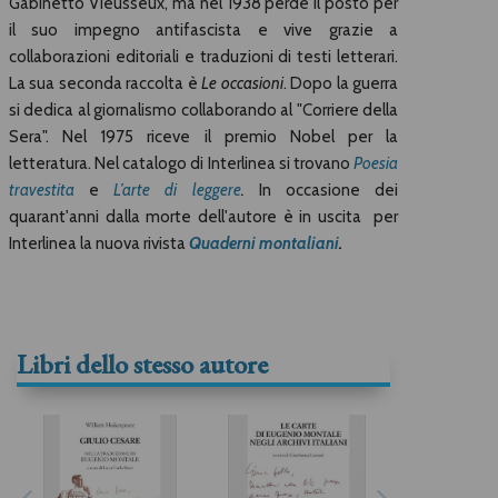
Gabinetto Vieusseux, ma nel 1938 perde il posto per
il suo impegno antifascista e vive grazie a
collaborazioni editoriali e traduzioni di testi letterari.
La sua seconda raccolta è
Le occasioni
. Dopo la guerra
si dedica al giornalismo collaborando al "Corriere della
Sera". Nel 1975 riceve il premio Nobel per la
letteratura. Nel catalogo di Interlinea si trovano
Poesia
travestita
e
L’arte di leggere
.
In occasione dei
quarant'anni dalla morte dell'autore è in uscita per
Interlinea la nuova rivista
Quaderni montaliani
.
Libri dello stesso autore