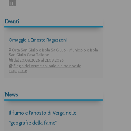
[1]
Eventi
Omaggio a Ernesto Ragazzoni
Orta San Giulio e isola Sa Giulio - Municipio e Isola
San Giulio Casa Tallone
dal 20.08.2026 al 21.08.2026
Elegia del verme solitario e altre poesie
scapigliate
News
Il fumo e l’arrosto di Verga nelle
“geografie della fame”