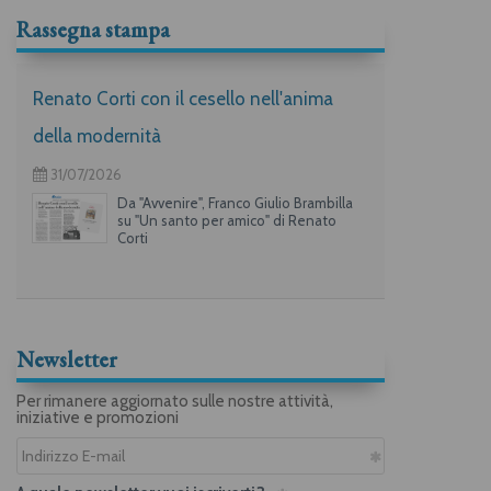
Rassegna stampa
Renato Corti con il cesello nell'anima
della modernità
31/07/2026
Da "Avvenire", Franco Giulio Brambilla
su "Un santo per amico" di Renato
Corti
Newsletter
Per rimanere aggiornato sulle nostre attività,
iniziative e promozioni