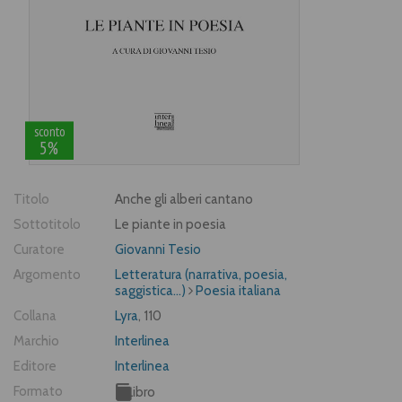
sconto
5%
Titolo
Anche gli alberi cantano
Sottotitolo
Le piante in poesia
Curatore
Giovanni Tesio
Argomento
Letteratura (narrativa, poesia,
saggistica...)
Poesia italiana
Collana
Lyra
, 110
Marchio
Interlinea
Editore
Interlinea
Formato
Libro