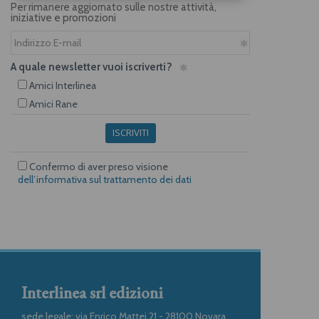
Per rimanere aggiornato sulle nostre attività,
iniziative e promozioni
A quale newsletter vuoi iscriverti?
Amici Interlinea
Amici Rane
ISCRIVITI
Confermo di aver preso visione
dell’informativa sul trattamento dei dati
Interlinea srl edizioni
sede legale: via Enrico Mattei 21 - 28100 Novara