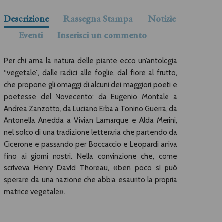
Descrizione
Rassegna Stampa
Notizie
Eventi
Inserisci un commento
Per chi ama la natura delle piante ecco un’antologia
“vegetale”, dalle radici alle foglie, dal fiore al frutto,
che propone gli omaggi di alcuni dei maggiori poeti e
poetesse del Novecento: da Eugenio Montale a
Andrea Zanzotto, da Luciano Erba a Tonino Guerra, da
Antonella Anedda a Vivian Lamarque e Alda Merini,
nel solco di una tradizione letteraria che partendo da
Cicerone e passando per Boccaccio e Leopardi arriva
fino ai giorni nostri. Nella convinzione che, come
scriveva Henry David Thoreau, «ben poco si può
sperare da una nazione che abbia esaurito la propria
matrice vegetale».