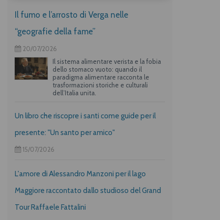
Il fumo e l’arrosto di Verga nelle
“geografie della fame”
20/07/2026
Il sistema alimentare verista e la fobia
dello stomaco vuoto: quando il
paradigma alimentare racconta le
trasformazioni storiche e culturali
dell’Italia unita.
Un libro che riscopre i santi come guide per il
presente: "Un santo per amico"
15/07/2026
L'amore di Alessandro Manzoni per il lago
Maggiore raccontato dallo studioso del Grand
Tour Raffaele Fattalini