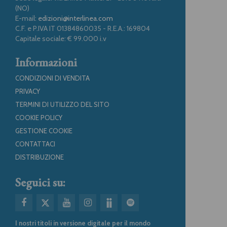
(NO)
E-mail:
edizioni@interlinea.com
C.F. e P.IVA IT 01384860035 - R.E.A.: 169804
Capitale sociale: € 99.000 i.v
Informazioni
CONDIZIONI DI VENDITA
PRIVACY
TERMINI DI UTILIZZO DEL SITO
COOKIE POLICY
GESTIONE COOKIE
CONTATTACI
DISTRIBUZIONE
Seguici su:
I nostri titoli in versione digitale per il mondo