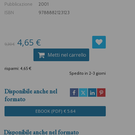
Pubblicazione
2001
ISBN
9788882123123
4,65 €
9,30 €
Metti nel carrello
risparmi: 4,65 €
Spedito in 2-3 giorni
Disponibile anche nel
formato
EBOOK (PDF) € 5.64
Disponibile anche nel formato