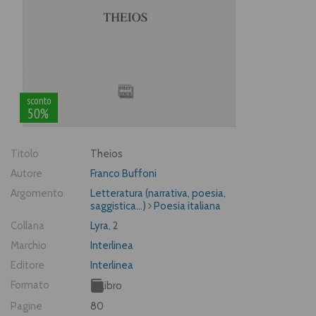
sconto
50%
Titolo
Theios
Autore
Franco Buffoni
Argomento
Letteratura (narrativa, poesia,
saggistica...)
Poesia italiana
Collana
Lyra
, 2
Marchio
Interlinea
Editore
Interlinea
Formato
Libro
Pagine
80