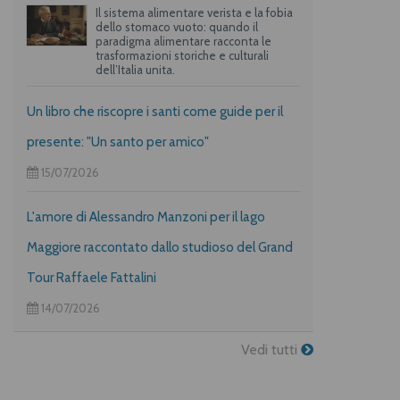
Il sistema alimentare verista e la fobia
dello stomaco vuoto: quando il
paradigma alimentare racconta le
trasformazioni storiche e culturali
dell’Italia unita.
Un libro che riscopre i santi come guide per il
presente: "Un santo per amico"
15/07/2026
L'amore di Alessandro Manzoni per il lago
Maggiore raccontato dallo studioso del Grand
Tour Raffaele Fattalini
14/07/2026
Vedi tutti