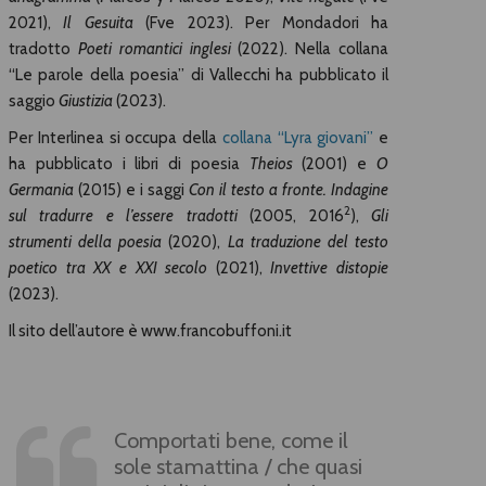
2021),
Il Gesuita
(Fve 2023). Per Mondadori ha
tradotto
Poeti romantici inglesi
(2022). Nella collana
“Le parole della poesia” di Vallecchi ha pubblicato il
saggio
Giustizia
(2023).
Per Interlinea si occupa della
collana “Lyra giovani”
e
ha pubblicato i libri di poesia
Theios
(2001) e
O
Germania
(2015) e i saggi
Con il testo a fronte. Indagine
2
sul tradurre e l’essere tradotti
(2005, 2016
),
Gli
strumenti della poesia
(2020),
La traduzione del testo
poetico tra XX e XXI secolo
(2021),
Invettive distopie
(2023).
Il sito dell’autore è www.francobuffoni.it
Comportati bene, come il
sole stamattina / che quasi