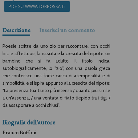
PDF SU WWW.TORROSSA.IT
Descrizione
Inserisci un commento
Poesie scritte da uno zio per raccontare, con occhi
lirici e affettuosi, la nascita e la crescita del nipote: un
bambino che si fa adulto. Il titolo indica,
autobiograficamente, lo "zio", con una parola greca
che conferisce una forte carica di atemporalità e di
simbolicità, e si ispira appunto alla crescita del nipote:
"La presenza tua tanto più intensa / quanto più simile
a un'assenza, / una ventata di fiato tiepido tra i tigli /
da assaporare a occhi chiusi".
Biografia dell'autore
Franco Buffoni