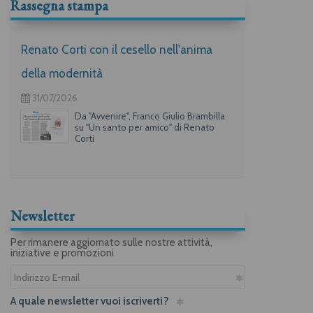
Rassegna stampa
Renato Corti con il cesello nell'anima
della modernità
31/07/2026
Da "Avvenire", Franco Giulio Brambilla
su "Un santo per amico" di Renato
Corti
Newsletter
Per rimanere aggiornato sulle nostre attività,
iniziative e promozioni
A quale newsletter vuoi iscriverti?