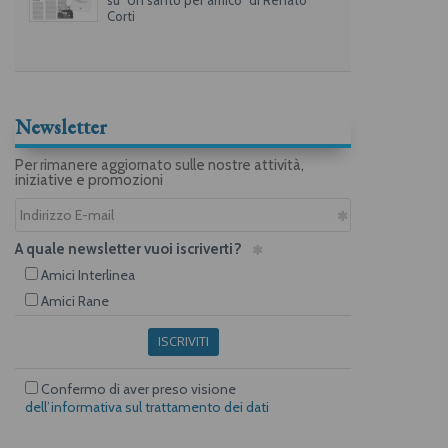
su "Un santo per amico" di Renato
Corti
Newsletter
Per rimanere aggiornato sulle nostre attività,
iniziative e promozioni
A quale newsletter vuoi iscriverti?
Amici Interlinea
Amici Rane
ISCRIVITI
Confermo di aver preso visione
dell’informativa sul trattamento dei dati