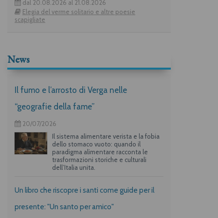
dal 20.08.2026 al 21.08.2026
Elegia del verme solitario e altre poesie
scapigliate
News
Il fumo e l’arrosto di Verga nelle
“geografie della fame”
20/07/2026
Il sistema alimentare verista e la fobia
dello stomaco vuoto: quando il
paradigma alimentare racconta le
trasformazioni storiche e culturali
dell’Italia unita.
Un libro che riscopre i santi come guide per il
presente: "Un santo per amico"