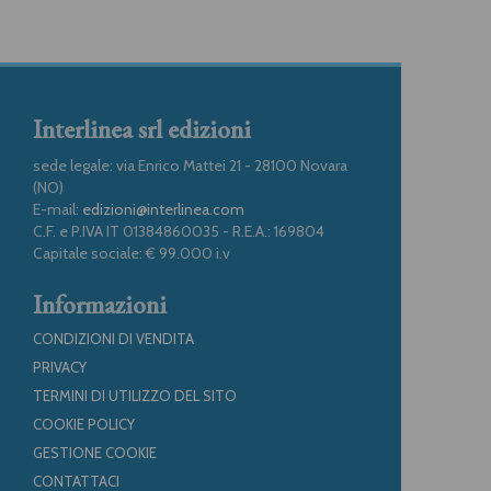
Interlinea srl edizioni
sede legale: via Enrico Mattei 21 - 28100 Novara
(NO)
E-mail:
edizioni@interlinea.com
C.F. e P.IVA IT 01384860035 - R.E.A.: 169804
Capitale sociale: € 99.000 i.v
Informazioni
CONDIZIONI DI VENDITA
PRIVACY
TERMINI DI UTILIZZO DEL SITO
COOKIE POLICY
GESTIONE COOKIE
CONTATTACI