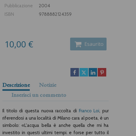
Pubblicazione
2004
ISBN
9788882124359
10,00 €
Esaurito
Descrizione
Notizie
Inserisci un commento
Il titolo di questa nuova raccolta di
Franco Loi
, pur
riferendosi a una località di Milano cara al poeta, è un
simbolo: «L'acqua bella è anche quella che mi ha
investito in questi ultimi tempi. e forse per tutto il