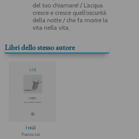
del tuo chiamare! / L’acqua
cresce e cresce quell’oscurità
della notte / che fa morire la
vita nella vita.
Libri dello stesso autore
I niül
Franco Loi