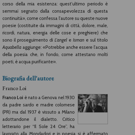
corso della mia esistenza: quest'ultimo periodo è
semmai segnato dalla consapevolezza di questa
continuità», come confessa l'autore su queste nuove
poesie (costituite da immagini di città, dolore, male,
ricordi, natura, energia delle cose e preghiere) che
sono il proseguimento di
L'angel
e
Isman
e sul titolo
Aquabella
aggiunge: «Potrebbe anche essere l'acqua
della poesia che, in fondo, come attestano molti
poeti, è acqua purificante».
Biografia dell'autore
Franco Loi
Franco Loi
è nato a Genova nel 1930
da padre sardo e madre colornese
(PR) ma dal 1937 è vissuto a Milano
adottandone il dialetto. Critico
letterario per “Il Sole 24 Ore”, ha
lavorato alla Mondadori e in poesia si è affermato