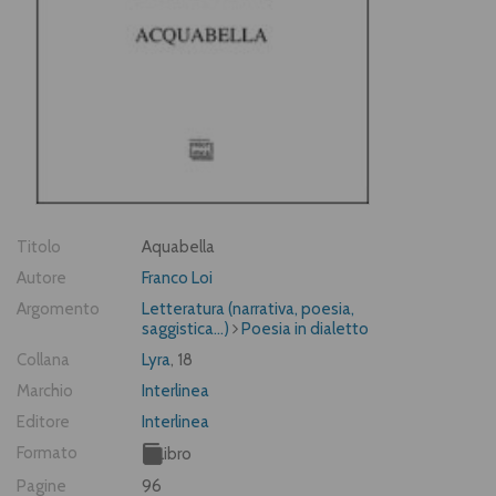
Titolo
Aquabella
Autore
Franco Loi
Argomento
Letteratura (narrativa, poesia,
saggistica...)
Poesia in dialetto
Collana
Lyra
, 18
Marchio
Interlinea
Editore
Interlinea
Formato
Libro
Pagine
96