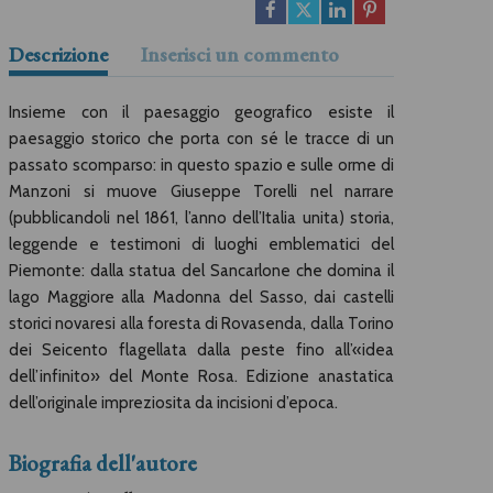
Descrizione
Inserisci un commento
Insieme con il paesaggio geografico esiste il
paesaggio storico che porta con sé le tracce di un
passato scomparso: in questo spazio e sulle orme di
Manzoni si muove Giuseppe Torelli nel narrare
(pubblicandoli nel 1861, l’anno dell’Italia unita) storia,
leggende e testimoni di luoghi emblematici del
Piemonte: dalla statua del Sancarlone che domina il
lago Maggiore alla Madonna del Sasso, dai castelli
storici novaresi alla foresta di Rovasenda, dalla Torino
dei Seicento flagellata dalla peste fino all’«idea
dell’infinito» del Monte Rosa. Edizione anastatica
dell’originale impreziosita da incisioni d’epoca.
Biografia dell'autore