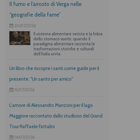
Il fumo e l’arrosto di Verga nelle
“geografie della fame”
20/07/2026
Il sistema alimentare verista e la fobia
dello stomaco vuoto: quando il
paradigma alimentare racconta le
trasformazioni storiche e culturali
dell’Italia unita.
Un libro che riscopre i santi come guide per il
presente: "Un santo per amico"
15/07/2026
L'amore di Alessandro Manzoni per il lago
Maggiore raccontato dallo studioso del Grand
Tour Raffaele Fattalini
14/07/2026