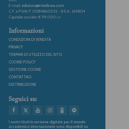
E-mail:
edizioni@interlinea.com
C.F. e P.IVA IT 01384860035 - R.E.A.: 169804
Capitale sociale: € 99.000 i.v
Informazioni
CONDIZIONI DI VENDITA
PRIVACY
TERMINI DI UTILIZZO DEL SITO
COOKIE POLICY
GESTIONE COOKIE
CONTATTACI
DISTRIBUZIONE
Seguici su:
I nostri titoli in versione digitale per il mondo
accademico internazionale sono disponibili su: