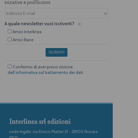
iniziative e promozioni
A quale newsletter vuoi iscriverti?
Amici Interlinea
Amici Rane
ISCRIVITI
Confermo di aver preso visione
dell’informativa sul trattamento dei dati
Interlinea srl edizioni
sede legale: via Enrico Mattei 21 - 28100 Novara
(NO)