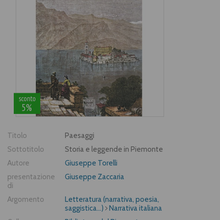
sconto
5%
Titolo
Paesaggi
Sottotitolo
Storia e leggende in Piemonte
Autore
Giuseppe Torelli
presentazione
Giuseppe Zaccaria
di
Argomento
Letteratura (narrativa, poesia,
saggistica...)
Narrativa italiana