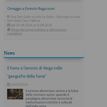
Omaggio a Ernesto Ragazzoni
Orta San Giulio e isola Sa Giulio - Municipio e Isola
San Giulio Casa Tallone
dal 20.08.2026 al 21.08.2026
Elegia del verme solitario e altre poesie
scapigliate
News
Il fumo e l’arrosto di Verga nelle
“geografie della fame”
20/07/2026
Il sistema alimentare verista e la fobia
dello stomaco vuoto: quando il
paradigma alimentare racconta le
trasformazioni storiche e culturali
dell’Italia unita.