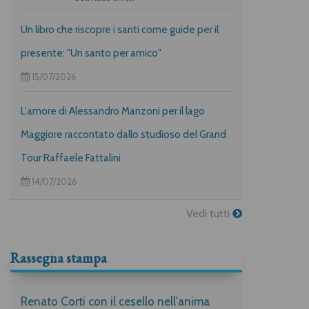
Un libro che riscopre i santi come guide per il
presente: "Un santo per amico"
15/07/2026
L'amore di Alessandro Manzoni per il lago
Maggiore raccontato dallo studioso del Grand
Tour Raffaele Fattalini
14/07/2026
Vedi tutti
Rassegna stampa
Renato Corti con il cesello nell'anima