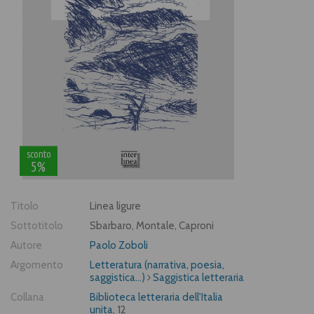
sconto
5%
Titolo
Linea ligure
Sottotitolo
Sbarbaro, Montale, Caproni
Autore
Paolo Zoboli
Argomento
Letteratura (narrativa, poesia,
saggistica...)
Saggistica letteraria
Collana
Biblioteca letteraria dell'Italia
unita
, 12