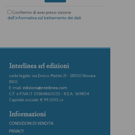
Confermo di aver preso visione
dell’informativa sul trattamento dei dati
Interlinea srl edizioni
sede legale: via Enrico Mattei 21 - 28100 Novara
(NO)
E-mail:
edizioni@interlinea.com
C.F. e P.IVA IT 01384860035 - R.E.A.: 169804
Capitale sociale: € 99.000 i.v
Informazioni
CONDIZIONI DI VENDITA
PRIVACY