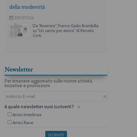
della modernità
31/07/2026
Da "Avvenire", Franco Giulio Brambilla
su "Un santo per amico" di Renato
Corti
Newsletter
Per rimanere aggiornato sulle nostre attività,
iniziative e promozioni
A quale newsletter vuoi iscriverti?
Amici Interlinea
Amici Rane
ISCRIVITI