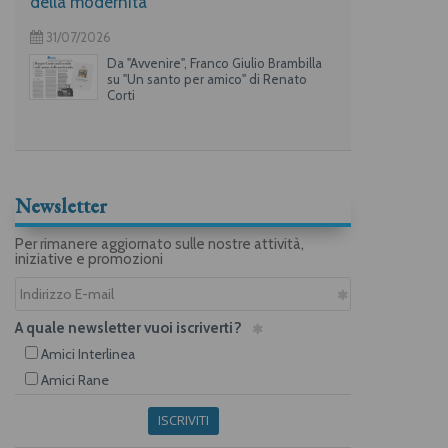
della modernità
31/07/2026
Da "Avvenire", Franco Giulio Brambilla
su "Un santo per amico" di Renato
Corti
Newsletter
Per rimanere aggiornato sulle nostre attività,
iniziative e promozioni
A quale newsletter vuoi iscriverti?
Amici Interlinea
Amici Rane
ISCRIVITI