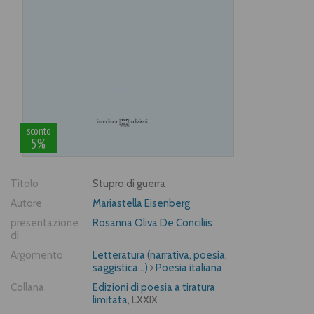
sconto
5%
Titolo
Stupro di guerra
Autore
Mariastella Eisenberg
presentazione
Rosanna Oliva De Conciliis
di
Argomento
Letteratura (narrativa, poesia,
saggistica...)
Poesia italiana
Collana
Edizioni di poesia a tiratura
limitata
, LXXIX