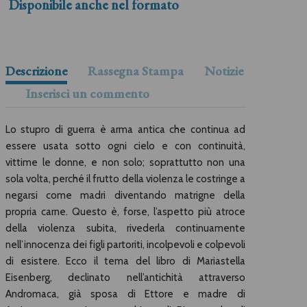
Disponibile anche nel formato
Descrizione
Rassegna Stampa
Notizie
Inserisci un commento
Lo stupro di guerra è arma antica che continua ad
essere usata sotto ogni cielo e con continuità,
vittime le donne, e non solo; soprattutto non una
sola volta, perché il frutto della violenza le costringe a
negarsi come madri diventando matrigne della
propria carne. Questo è, forse, l’aspetto più atroce
della violenza subita, rivederla continuamente
nell’innocenza dei figli partoriti, incolpevoli e colpevoli
di esistere. Ecco il tema del libro di Mariastella
Eisenberg, declinato nell’antichità attraverso
Andromaca, già sposa di Ettore e madre di