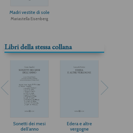
Madri vestite di sole
Mariastella Eisenberg
Libri della stessa collana
Sonetti dei mesi
Edera e altre
Poepi
dell’anno
vergogne
Sergio P