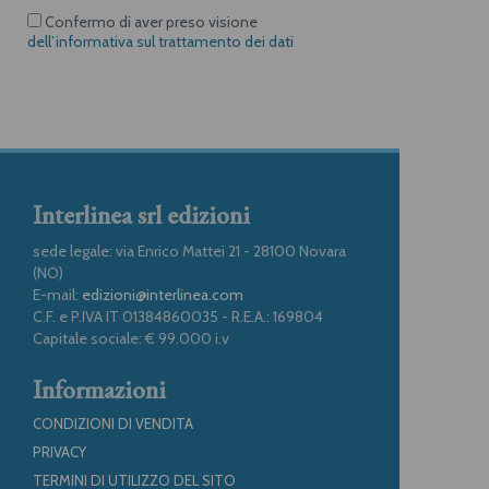
Confermo di aver preso visione
dell’informativa sul trattamento dei dati
Interlinea srl edizioni
sede legale: via Enrico Mattei 21 - 28100 Novara
(NO)
E-mail:
edizioni@interlinea.com
C.F. e P.IVA IT 01384860035 - R.E.A.: 169804
Capitale sociale: € 99.000 i.v
Informazioni
CONDIZIONI DI VENDITA
PRIVACY
TERMINI DI UTILIZZO DEL SITO