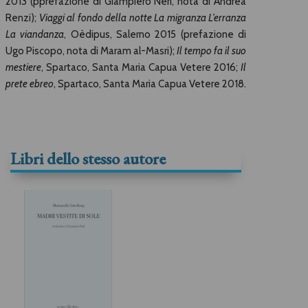
2013 (pprefazione di Giampiero Neri, nota di Andrea
Renzi);
Viaggi al fondo della notte La migranza L’erranza
La viandanza
, Oèdipus, Salerno 2015 (prefazione di
Ugo Piscopo, nota di Maram al-Masri);
Il tempo fa il suo
mestiere
, Spartaco, Santa Maria Capua Vetere 2016;
Il
prete ebreo
, Spartaco, Santa Maria Capua Vetere 2018.
Libri dello stesso autore