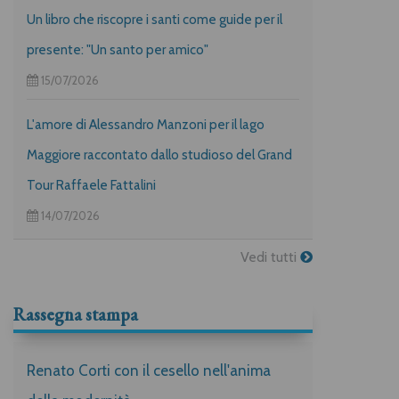
Un libro che riscopre i santi come guide per il
presente: "Un santo per amico"
15/07/2026
L'amore di Alessandro Manzoni per il lago
Maggiore raccontato dallo studioso del Grand
Tour Raffaele Fattalini
14/07/2026
Vedi tutti
Rassegna stampa
Renato Corti con il cesello nell'anima