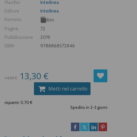
Marchio
Interlinea
Editore
Interlinea
Formato
Libro
Pagine
72
Pubblicazione
2019
ISBN
9788868572846
13,30 €
14,00 €
Metti nel carrello
risparmi: 0,70 €
Spedito in 2-3 giorni