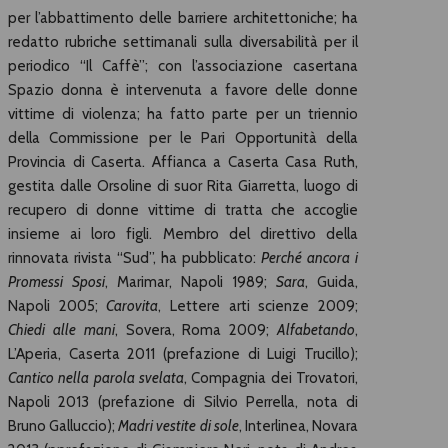
per l’abbattimento delle barriere architettoniche; ha
redatto rubriche settimanali sulla diversabilità per il
periodico “Il Caffè”; con l’associazione casertana
Spazio donna è intervenuta a favore delle donne
vittime di violenza; ha fatto parte per un triennio
della Commissione per le Pari Opportunità della
Provincia di Caserta. Affianca a Caserta Casa Ruth,
gestita dalle Orsoline di suor Rita Giarretta, luogo di
recupero di donne vittime di tratta che accoglie
insieme ai loro figli. Membro del direttivo della
rinnovata rivista “Sud”, ha pubblicato:
Perché ancora i
Promessi Sposi
, Marimar, Napoli 1989;
Sara
, Guida,
Napoli 2005;
Carovita
, Lettere arti scienze 2009;
Chiedi alle mani
, Sovera, Roma 2009;
Alfabetando
,
L’Aperia, Caserta 2011 (prefazione di Luigi Trucillo);
Cantico nella parola svelata
, Compagnia dei Trovatori,
Napoli 2013 (prefazione di Silvio Perrella, nota di
Bruno Galluccio);
Madri vestite di sole
, Interlinea, Novara