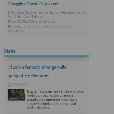
Omaggio a Ernesto Ragazzoni
Orta San Giulio e isola Sa Giulio - Municipio e Isola
San Giulio Casa Tallone
dal 20.08.2026 al 21.08.2026
Elegia del verme solitario e altre poesie
scapigliate
News
Il fumo e l’arrosto di Verga nelle
“geografie della fame”
20/07/2026
Il sistema alimentare verista e la fobia
dello stomaco vuoto: quando il
paradigma alimentare racconta le
trasformazioni storiche e culturali
dell’Italia unita.