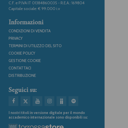
C.F. e P.IVA IT 01384860035 - R.E.A.: 169804
Capitale sociale: € 99.000 i.v
Informazioni
CONDIZIONI DI VENDITA
PRIVACY
TERMINI DI UTILIZZO DEL SITO
COOKIE POLICY
GESTIONE COOKIE
CONTATTACI
DISTRIBUZIONE
Seguici su:
I nostri titoli in versione digitale per il mondo
accademico internazionale sono disponibili su: