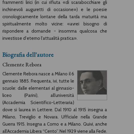
frammenti lirici (in cui rifiuta «di scarabocchiare gli
inchinevoli auguretti di occasione») e le poesie
cronologicamente lontane della tarda maturità ma
spiritualmente molto vicine: «avrei bisogno di
rispondere a domande - insomma qualcosa che
investisse d'eterno l'attualità pratica».
Biografia dell'autore
Clemente Rebora
Clemente Rebora nasce a Milano il 6
gennaio 1885. Frequenta, ivi, tutte le
scuole: dalle elementari al ginnasio-
liceo (Parini), all’università
(Accademia Scientifico-Letteraria)
dove si laurea in Lettere. Dal 1910 al 1915 insegna a
Milano, Treviglio e Novara. Ufficiale nella Grande
Guerra 1915. Insegna a Como e a Milano. Quivi, anche
all’Accademia Libera “Cento”. Nel 1929 viene alla Fede.