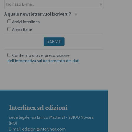
A quale newsletter vuoi iscriverti?
Amici Interlinea
Amici Rane
ISCRIVITI
Confermo di aver preso visione
dell’informativa sul trattamento dei dati
Interlinea srl edizioni
sede legale: via Enrico Mattei 21 - 28100 Novara
(NO)
E-mail:
edizioni@interlinea.com