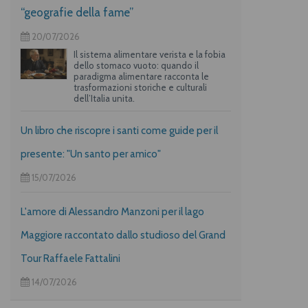
“geografie della fame”
20/07/2026
Il sistema alimentare verista e la fobia
dello stomaco vuoto: quando il
paradigma alimentare racconta le
trasformazioni storiche e culturali
dell’Italia unita.
Un libro che riscopre i santi come guide per il
presente: "Un santo per amico"
15/07/2026
L'amore di Alessandro Manzoni per il lago
Maggiore raccontato dallo studioso del Grand
Tour Raffaele Fattalini
14/07/2026