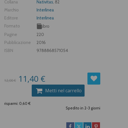
Collana
Nativitas
, 82
Marchio
Interlinea
Editore
Interlinea
Formato
Libro
Pagine
220
Pubblicazione
2016
ISBN
9788868571054
11,40 €
12,00 €
Metti nel carrello
risparmi: 0,60 €
Spedito in 2-3 giorni