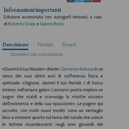
Informazioni importanti
Edizione accresciuta con autografi ritrovati, a cura
di
Roberto Cicala
e
Valerio Rossi
Descrizione
Notizie
Eventi
Inserisci un commento
«Dammi il tuo Natale» chiede
Clemente Rebora
in un
verso dei suoi ultimi anni di sofferenza fisica e
spirituale: «Signore, dammi il tuo Natale / di fuoco
interno nell'umano gelo». L'anziano poeta implora un
segno che scaldi e sconvolga la «notte oscura»
dell'esistenza e della sua «passione». Le pagine qui
raccolte, con molti nuovi inediti, sono un ventaglio
lirico e interiore aperto sul tema del natale che unisce
le lettere incandescenti negli anni giovanili dei