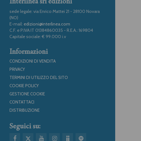
Interlinea srl edizioni
sede legale: via Enrico Mattei 21 - 28100 Novara
(NO)
E-mail:
edizioni@interlinea.com
C.F. e P.IVA IT 01384860035 - R.E.A.: 169804
Capitale sociale: € 99.000 i.v
Informazioni
CONDIZIONI DI VENDITA
PRIVACY
TERMINI DI UTILIZZO DEL SITO
COOKIE POLICY
GESTIONE COOKIE
CONTATTACI
DISTRIBUZIONE
Seguici su: