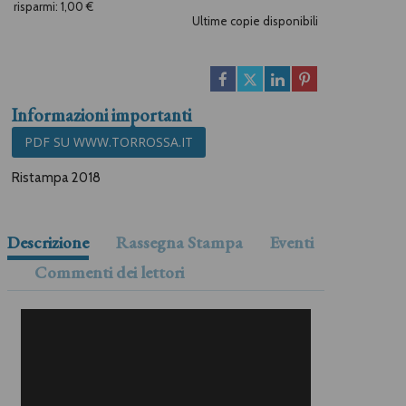
risparmi: 1,00 €
Ultime copie disponibili
Informazioni importanti
PDF SU WWW.TORROSSA.IT
Ristampa 2018
Descrizione
Rassegna Stampa
Eventi
Commenti dei lettori