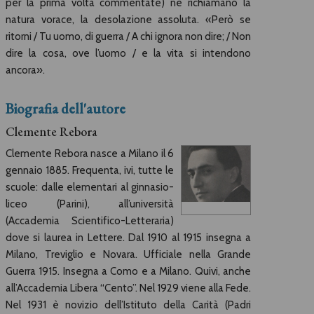
per la prima volta commentate) ne richiamano la
natura vorace, la desolazione assoluta. «Però se
ritorni / Tu uomo, di guerra / A chi ignora non dire; / Non
dire la cosa, ove l’uomo / e la vita si intendono
ancora».
Biografia dell'autore
Clemente Rebora
Clemente Rebora nasce a Milano il 6
gennaio 1885. Frequenta, ivi, tutte le
scuole: dalle elementari al ginnasio-
liceo (Parini), all’università
(Accademia Scientifico-Letteraria)
dove si laurea in Lettere. Dal 1910 al 1915 insegna a
Milano, Treviglio e Novara. Ufficiale nella Grande
Guerra 1915. Insegna a Como e a Milano. Quivi, anche
all’Accademia Libera “Cento”. Nel 1929 viene alla Fede.
Nel 1931 è novizio dell’Istituto della Carità (Padri