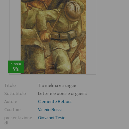
sconto
5%
Titolo
Tra melma e sangue
Sottotitolo
Lettere e poesie di guerra
Autore
Clemente Rebora
Curatore
Valerio Rossi
presentazione
Giovanni Tesio
di