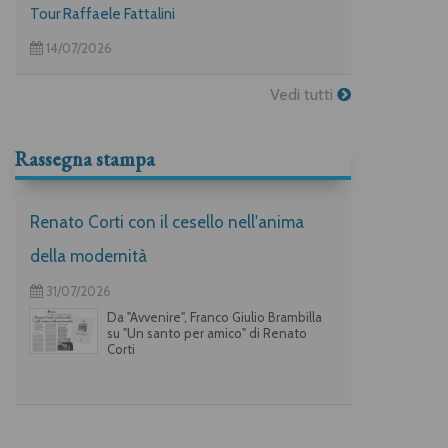
Tour Raffaele Fattalini
14/07/2026
Vedi tutti
Rassegna stampa
Renato Corti con il cesello nell'anima
della modernità
31/07/2026
Da "Avvenire", Franco Giulio Brambilla
su "Un santo per amico" di Renato
Corti