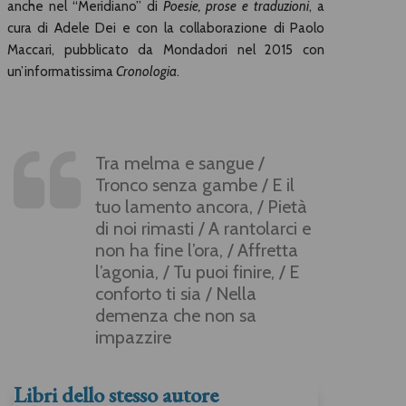
anche nel “Meridiano” di
Poesie, prose e traduzioni
, a
cura di Adele Dei e con la collaborazione di Paolo
Maccari, pubblicato da Mondadori nel 2015 con
un’informatissima
Cronologia
.
Tra melma e sangue /
Tronco senza gambe / E il
tuo lamento ancora, / Pietà
di noi rimasti / A rantolarci e
non ha fine l’ora, / Affretta
l’agonia, / Tu puoi finire, / E
conforto ti sia / Nella
demenza che non sa
impazzire
Libri dello stesso autore