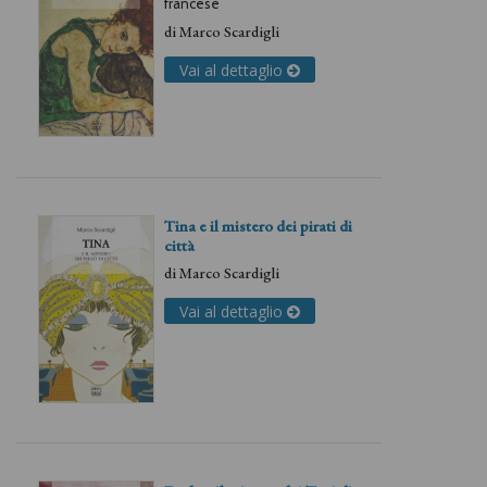
francese
di
Marco Scardigli
Vai al dettaglio
Tina e il mistero dei pirati di
città
di
Marco Scardigli
Vai al dettaglio