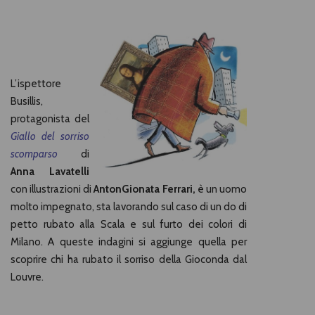
L’ispettore
Busillis,
protagonista del
Giallo del sorriso
scomparso
di
Anna Lavatelli
con illustrazioni di
AntonGionata Ferrari,
è un uomo
molto impegnato, sta lavorando sul caso di un do di
petto rubato alla Scala e sul furto dei colori di
Milano. A queste indagini si aggiunge quella per
scoprire chi ha rubato il sorriso della Gioconda dal
Louvre.