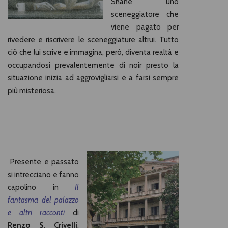
Shane uno
sceneggiatore che
viene pagato per
rivedere e riscrivere le sceneggiature altrui. Tutto
ciò che lui scrive e immagina, però, diventa realtà e
occupandosi prevalentemente di noir presto la
situazione inizia ad aggrovigliarsi e a farsi sempre
più misteriosa.
Presente e passato
si intrecciano e fanno
capolino in
Il
fantasma del palazzo
e altri racconti
di
Renzo S. Crivelli
.