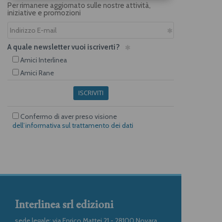
Per rimanere aggiornato sulle nostre attività,
iniziative e promozioni
A quale newsletter vuoi iscriverti?
Amici Interlinea
Amici Rane
ISCRIVITI
Confermo di aver preso visione
dell’informativa sul trattamento dei dati
Interlinea srl edizioni
sede legale: via Enrico Mattei 21 - 28100 Novara