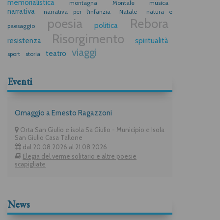
memorialistica
montagna
Montale
musica
narrativa
narrativa per l'infanzia
Natale
natura e
poesia
Rebora
politica
paesaggio
Risorgimento
resistenza
spiritualità
viaggi
teatro
sport
storia
Eventi
Omaggio a Ernesto Ragazzoni
Orta San Giulio e isola Sa Giulio - Municipio e Isola
San Giulio Casa Tallone
dal 20.08.2026 al 21.08.2026
Elegia del verme solitario e altre poesie
scapigliate
News