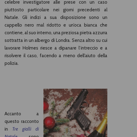
celebre investigatore alle prese con un caso
piuttosto particolare nei giorni precedenti al
Natale. Gli indizi a sua disposizione sono un
cappello nero mal ridotto e un’oca bianca che
contiene, al suo interno, una preziosa pietra azzurra
sottratta in un albergo di Londra. Senza altro su cui
lavorare Holmes riesce a dipanare l’intreccio e a
risolvere il caso, facendo a meno dell’aiuto della
polizia.
Accanto a
questo racconto
in
Tre gialli di
Natale
, sono