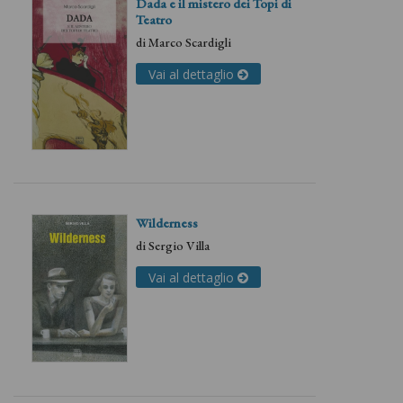
Dada e il mistero dei Topi di
Teatro
di
Marco Scardigli
Vai al dettaglio
Wilderness
di
Sergio Villa
Vai al dettaglio