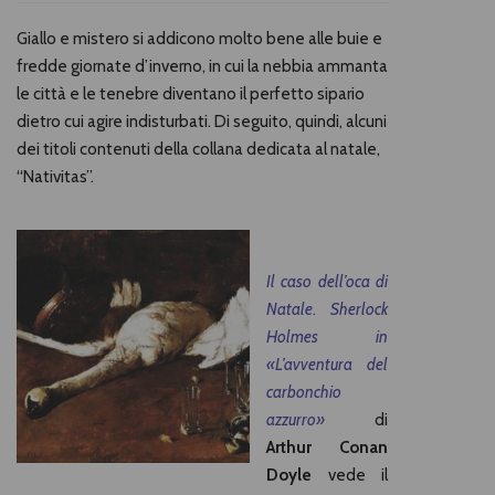
Giallo e mistero si addicono molto bene alle buie e
fredde giornate d’inverno, in cui la nebbia ammanta
le città e le tenebre diventano il perfetto sipario
dietro cui agire indisturbati. Di seguito, quindi, alcuni
dei titoli contenuti della collana dedicata al natale,
“Nativitas”.
Il caso dell’oca di
Natale
.
Sherlock
Holmes in
«L’avventura del
carbonchio
azzurro»
di
Arthur Conan
Doyle
vede il