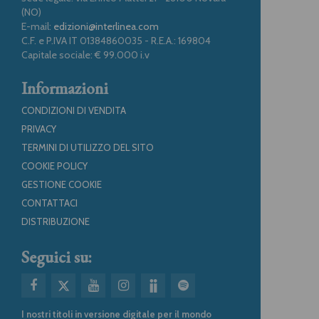
(NO)
E-mail:
edizioni@interlinea.com
C.F. e P.IVA IT 01384860035 - R.E.A.: 169804
Capitale sociale: € 99.000 i.v
Informazioni
CONDIZIONI DI VENDITA
PRIVACY
TERMINI DI UTILIZZO DEL SITO
COOKIE POLICY
GESTIONE COOKIE
CONTATTACI
DISTRIBUZIONE
Seguici su:
I nostri titoli in versione digitale per il mondo