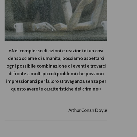
«Nel complesso di azioni e reazioni di un così
denso sciame di umanità, possia­mo aspettarci
ogni possibile combinazione di even­ti e trovarci
di fronte a molti piccoli problemi che possono
impressionarci per la loro stravaganza sen­za per
questo avere le caratteristiche del crimine»
Arthur Conan Doyle