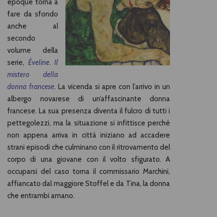
époque torna a
fare da sfondo
anche al
secondo
volume della
serie,
Éveline. Il
mistero della
donna francese
. La vicenda si apre con l’arrivo in un
albergo novarese di un’affascinante donna
francese. La sua presenza diventa il fulcro di tutti i
pettegolezzi, ma la situazione si infittisce perché
non appena arriva in città iniziano ad accadere
strani episodi che culminano con il ritrovamento del
corpo di una giovane con il volto sfigurato. A
occuparsi del caso torna il commissario Marchini,
affiancato dal maggiore Stoffel e da Tina, la donna
che entrambi amano.