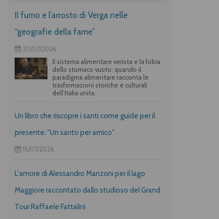
Il fumo e l’arrosto di Verga nelle
“geografie della fame”
20/07/2026
Il sistema alimentare verista e la fobia
dello stomaco vuoto: quando il
paradigma alimentare racconta le
trasformazioni storiche e culturali
dell’Italia unita.
Un libro che riscopre i santi come guide per il
presente: "Un santo per amico"
15/07/2026
L'amore di Alessandro Manzoni per il lago
Maggiore raccontato dallo studioso del Grand
Tour Raffaele Fattalini