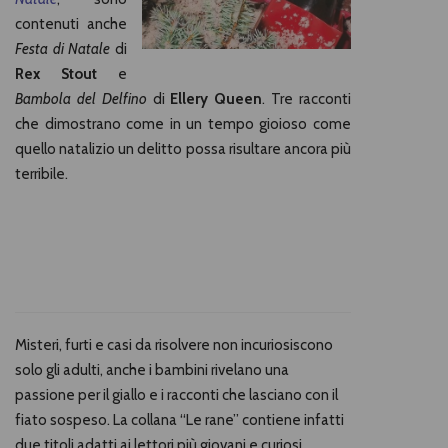
contenuti anche
Festa di Natale
di
Rex Stout
e
Bambola del Delfino
di
Ellery Queen
. Tre racconti
che dimostrano come in un tempo gioioso come
quello natalizio un delitto possa risultare ancora più
terribile.
Misteri, furti e casi da risolvere non incuriosiscono
solo gli adulti, anche i bambini rivelano una
passione per il giallo e i racconti che lasciano con il
fiato sospeso. La collana “Le rane” contiene infatti
due titoli adatti ai lettori più giovani e curiosi.