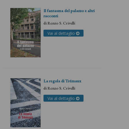
Il fantasma del palazzo e altri
racconti
di
Renzo S. Crivelli
Vai al dettaglio
La regola di Trémaux
di
Renzo S. Crivelli
Vai al dettaglio