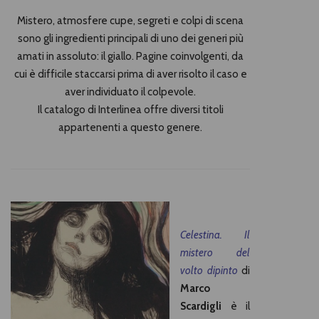
Mistero, atmosfere cupe, segreti e colpi di scena
sono gli ingredienti principali di uno dei generi più
amati in assoluto: il giallo. Pagine coinvolgenti, da
cui è difficile staccarsi prima di aver risolto il caso e
aver individuato il colpevole.
Il catalogo di Interlinea offre diversi titoli
appartenenti a questo genere.
Celestina. Il
mistero del
volto dipinto
di
Marco
Scardigli
è il