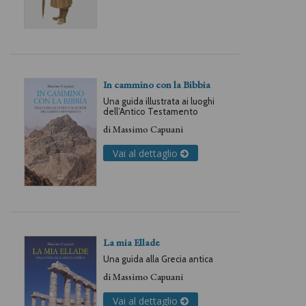
In cammino con la Bibbia
Una guida illustrata ai luoghi
dell’Antico Testamento
di
Massimo Capuani
Vai al dettaglio
La mia Ellade
Una guida alla Grecia antica
di
Massimo Capuani
Vai al dettaglio