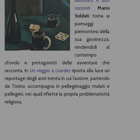
Gattinara e altri
racconti
Mario
Soldati
torna ai
paesaggi
piemontesi della
sua giovinezza,
rendendoli al
contempo
sfondo e protagonisti delle avventure che
racconta. In
Un viaggio a Lourdes
riporta alla luce un
reportage degli anni trenta in cui l’autore, partendo
da Torino, accompagna in pellegrinaggio malati e
pellegrini, nei quali riflette la propria problematicità
religiosa.