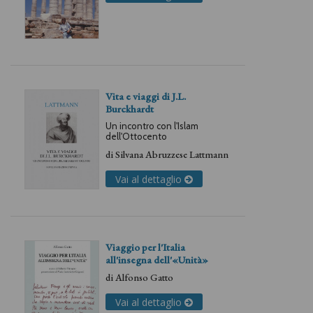
Vita e viaggi di J.L.
Burckhardt
Un incontro con l'Islam
dell'Ottocento
di
Silvana Abruzzese Lattmann
Vai al dettaglio
Viaggio per l'Italia
all'insegna dell'«Unità»
di
Alfonso Gatto
Vai al dettaglio