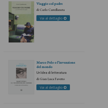
Viaggio col padre
di
Carlo Castellaneta
Vai al dettaglio
Marco Polo o l’invenzione
del mondo
Un'idea di letteratura
di
Gian Luca Favetto
Vai al dettaglio