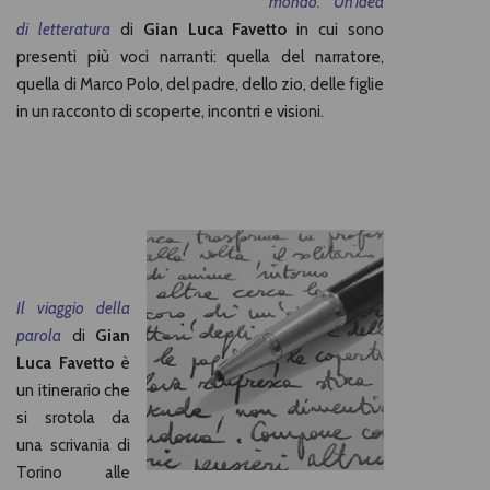
mondo. Un’idea
di letteratura
di
Gian Luca Favetto
in cui sono
presenti più voci narranti: quella del narratore,
quella di Marco Polo, del padre, dello zio, delle figlie
in un racconto di scoperte, incontri e visioni.
Il viaggio della
parola
di
Gian
Luca Favetto
è
un itinerario che
si srotola da
una scrivania di
Torino alle