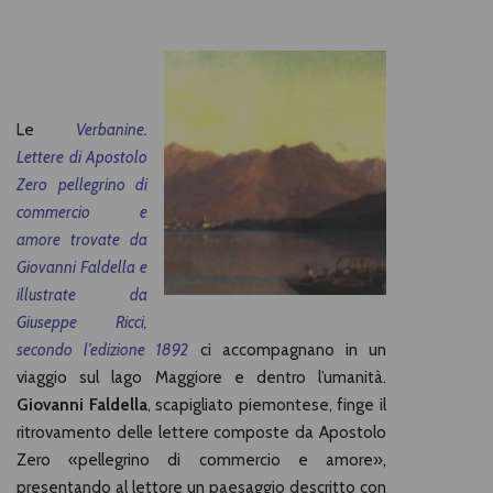
Le
Verbanine.
Lettere di Apostolo
Zero pellegrino di
commercio e
amore trovate da
Giovanni Faldella
e
illustrate da
Giuseppe Ricci,
secondo l’edizione 1892
ci accompagnano in un
viaggio sul lago Maggiore e dentro l’umanità.
Giovanni
Faldella
, scapigliato piemontese, finge il
ritrovamento delle lettere composte da Apostolo
Zero «pellegrino di commercio e amore»,
presentando al lettore un paesaggio descritto con