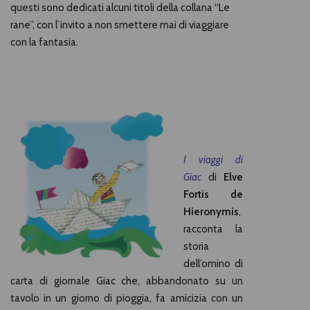
questi sono dedicati alcuni titoli della collana “Le
rane”, con l’invito a non smettere mai di viaggiare
con la fantasia.
I viaggi di
Giac
di
Elve
Fortis de
Hieronymis
,
racconta la
storia
dell’omino di
carta di giornale Giac che, abbandonato su un
tavolo in un giorno di pioggia, fa amicizia con un