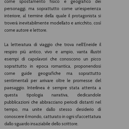
come spostamento fisico e geografico dei
personaggi, ma soprattutto come un’esperienza
interiore, al termine della quale il protagonista si
troverà inevitabilmente modellato e arricchito, così
come autore e lettore.
La letteratura di viaggio che trova nell’Eneide il
respiro più antico, vivo e ampio, vanta illustri
esempi di capolavori che conoscono un picco
soprattutto in epoca romantica, proponendosi
come guide geografiche ma soprattutto
sentimentali per arrivare oltre le promesse del
paesaggio. Interlinea è sempre stata attenta a
questa tipologia narrativa, dedicandole
pubblicazioni che abbracciano periodi distanti nel
tempo, ma unite dallo stesso desiderio di
conoscere il mondo, catturato in ogni sfaccettatura
dallo sguardo insaziabile dello scrittore.