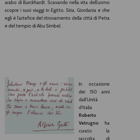
arabo di Burckhardt. Scavando nella vita dell’uomo
scopre i suoi viaggi in Egitto, Siria, Giordania e che
egli è l’artefice del ritrovamento della città di Petra
e del tempio di Abu Simbel.
In occasione
dei 150 anni
dall’Unità
d’Italia
Roberto
Vetrugno
ha
curato la
raccolta di