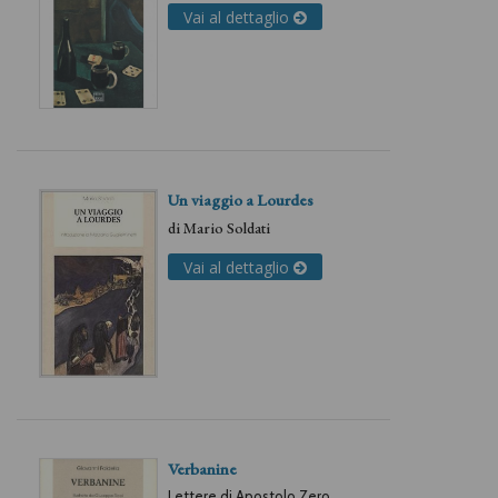
Vai al dettaglio
Un viaggio a Lourdes
di
Mario Soldati
Vai al dettaglio
Verbanine
Lettere di Apostolo Zero