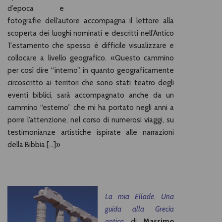
d’epoca e
fotografie dell’autore accompagna il lettore alla
scoperta dei luoghi nominati e descritti nell’Antico
Testamento che spesso è difficile visualizzare e
collocare a livello geografico. «Questo cammino
per così dire “interno”, in quanto geo­graficamente
circoscritto ai territori che sono stati teatro degli
eventi biblici, sarà accompagnato anche da un
cammi­no “esterno” che mi ha portato negli anni a
porre l’attenzio­ne, nel corso di numerosi viaggi, su
testimonianze artistiche ispirate alle narrazioni
della Bibbia […]»
La mia Ellade. Una
guida alla Grecia
antica
di
Massimo