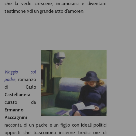
che la vede crescere, innamorarsi e diventare
testimone «di un grande atto d’amore».
Viaggio col
padre
, romanzo
di
Carlo
Castellaneta
curato da
Ermanno
Paccagnini
racconta di un padre e un figlio con ideali politici
opposti che trascorrono insieme tredici ore di