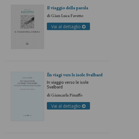
Il viaggio della parola
di
Gian Luca Favetto
Vai al dettaglio
Ën viagi vers le isole Svalbard
In viaggio verso le isole
Svalbard
di
Giancarla Pinaffo
Vai al dettaglio