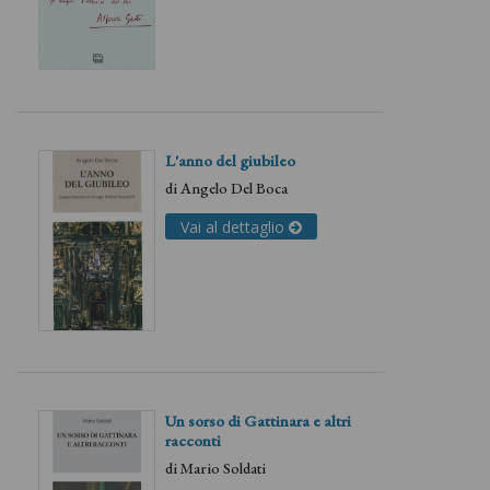
L'anno del giubileo
di
Angelo Del Boca
Vai al dettaglio
Un sorso di Gattinara e altri
racconti
di
Mario Soldati