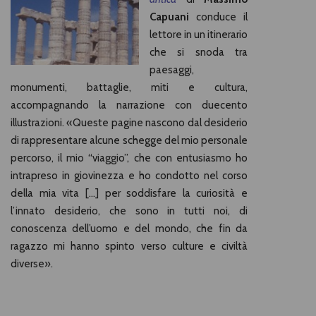
Capuani
conduce il
lettore in un itinerario
che si snoda tra
paesaggi,
monumenti, battaglie, miti e cultura,
accompagnando la narrazione con duecento
illustrazioni. «Queste pagine nascono dal desiderio
di rappresentare alcune schegge del mio personale
percorso, il mio “viaggio”, che con entusiasmo ho
intrapreso in giovinezza e ho condotto nel corso
della mia vita […] per soddisfare la curiosità e
l’innato desiderio, che sono in tutti noi, di
conoscenza dell’uomo e del mondo, che fin da
ragazzo mi hanno spinto verso culture e civiltà
diverse».