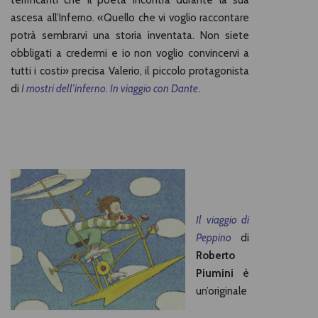
terrificanti che il poeta incontra durante la sua
ascesa all’Inferno. «Quello che vi voglio raccontare
potrà sembrarvi una storia inventata. Non siete
obbligati a credermi e io non voglio convincervi a
tutti i costi» precisa Valerio, il piccolo protagonista
di
I mostri dell’inferno. In viaggio con Dante
.
Il viaggio di
Peppino
di
Roberto
Piumini
è
un’originale