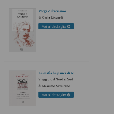
Verga è il verismo
di
Carla Riccardi
Vai al dettaglio
La mafia ha paura di te
Viaggio dal Nord al Sud
di
Massimo Savastano
Vai al dettaglio