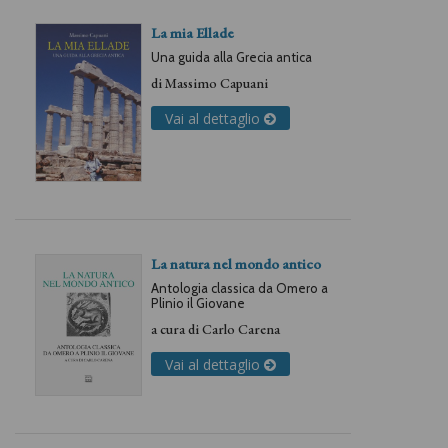
La mia Ellade
Una guida alla Grecia antica
di
Massimo Capuani
Vai al dettaglio
La natura nel mondo antico
Antologia classica da Omero a
Plinio il Giovane
a cura di
Carlo Carena
Vai al dettaglio