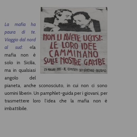
La mafia ha
paura di te.
Viaggio dal nord
al sud
: «la
mafia non è
solo in Sicilia,
ma in qualsiasi
angolo del
pianeta, anche sconosciuto, in cui non ci sono
uomini liberi». Un pamphlet-guida per i giovani, per
trasmettere loro l’idea che la mafia non è
imbattibile.