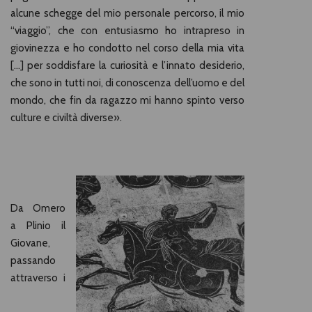
alcune schegge del mio personale percorso, il mio
“viaggio”, che con entusiasmo ho intrapreso in
giovinezza e ho condotto nel corso della mia vita
[…] per soddisfare la curiosità e l’innato desiderio,
che sono in tutti noi, di conoscenza dell’uomo e del
mondo, che fin da ragazzo mi hanno spinto verso
culture e civiltà diverse».
Da Omero
a Plinio il
Giovane,
passando
attraverso i