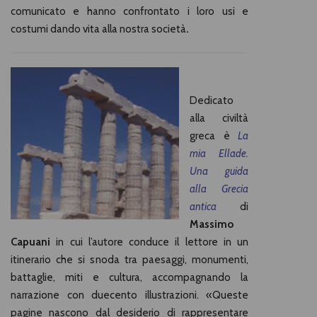
comunicato e hanno confrontato i loro usi e
costumi dando vita alla nostra società
.
Dedicato
alla civiltà
greca è
La
mia Ellade.
Una guida
alla Grecia
antica
di
Massimo
Capuani
in cui l’autore conduce il lettore in un
itinerario che si snoda tra paesaggi, monumenti,
battaglie, miti e cultura, accompagnando la
narrazione con duecento illustrazioni. «Queste
pagine nascono dal desiderio di rappresentare