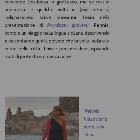
convertire l’evidenza in grottesco, ma se mai in
amarezza, e qualche volta in (mai retorica)
indignazione» scrive
Giovanni Tesio
nella
presentazione di
Pruvulazzu (polvere)
.
Pennisi
compie un viaggio nella lingua siciliana descrivendo
e raccontando quella polvere che talvolta, nella vita
come nelle città, finisce per prevalere, ispirando
moti di protesta e provocazione.
Nel mio
futuro non ti
porto. Una
storia