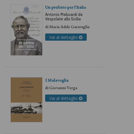
Un prefetto per l'Italia
Antonio Malusardi da
Vespolate alla Sicilia
di
Maria Adele Garavaglia
Vai al dettaglio
I Malavoglia
di
Giovanni Verga
Vai al dettaglio