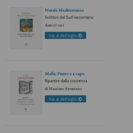
Natale Mediterraneo
Scrittori del Sud raccontano
Autori vari
Vai al dettaglio
Mafia. Punto e a capo
Ripartire dalla coscienza
di
Massimo Savastano
Vai al dettaglio