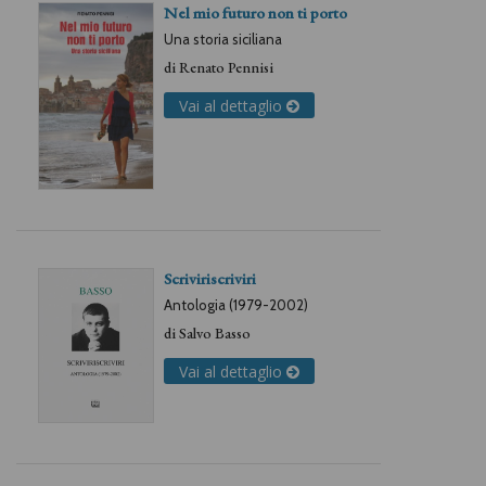
Nel mio futuro non ti porto
Una storia siciliana
di
Renato Pennisi
Vai al dettaglio
Scriviriscriviri
Antologia (1979-2002)
di
Salvo Basso
Vai al dettaglio