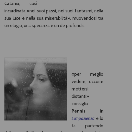
Catania, così
incardinata «nei suoi passi, nei suoi fantasmi, nella
sua luce e nella sua miserabilità», muovendosi tra
un elogio, una speranza e un de profundis.
«per meglio
vedere, occorre
mettersi
distanti»
consiglia
Pennisi
in
L’impazienza
e lo
fa partendo