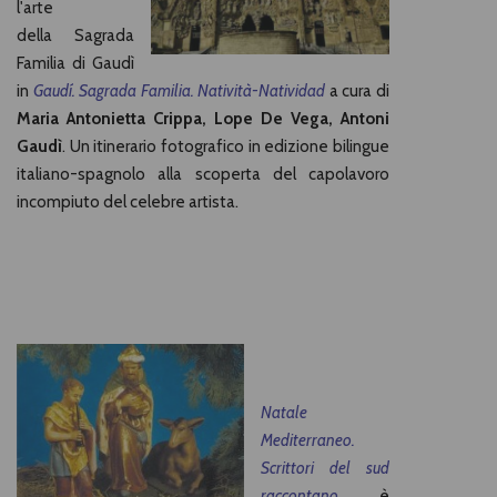
l'arte
della Sagrada
Familia di
Gaudì
in
Gaudí. Sagrada Familia. Natività-Natividad
a cura di
Maria Antonietta Crippa
,
Lope De Vega
,
Antoni
Gaudì
. Un itinerario fotografico in edizione bilingue
italiano-spagnolo alla scoperta del capolavoro
incompiuto del celebre artista.
Natale
Mediterraneo
.
Scrittori del sud
raccontano
è