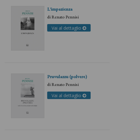
L'impazienza
di
Renato Pennisi
Vai al dettaglio
Pruvulazzu (polvere)
di
Renato Pennisi
Vai al dettaglio