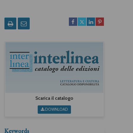
Scarica il catalogo
DOWNLOAD
Keywords