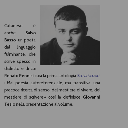
Catanese è
anche
Salvo
Basso
, un poeta
dal linguaggio
fulminante, che
scrive spesso in
dialetto e di cui
Renato Pennisi
cura la prima antologia
Scriviriscriviri
.
«Mai poesia autoreferenziale, ma transitiva; una
precoce ricerca di senso: del mestiere di vivere, del
mestiere di scrivere» così la definisce
Giovanni
Tesio
nella presentazione al volume.