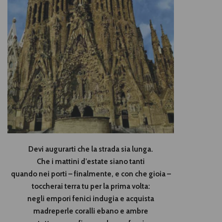
Devi augurarti che la strada sia lunga.
Che i mattini d’estate siano tanti
quando nei porti – finalmente, e con che gioia –
toccherai terra tu per la prima volta:
negli empori fenici indugia e acquista
madreperle coralli ebano e ambre