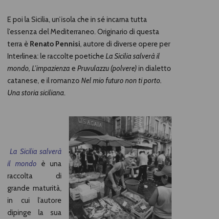
E poi la Sicilia, un’isola che in sé incarna tutta
l’essenza del Mediterraneo. Originario di questa
terra è
Renato Pennisi
, autore di diverse opere per
Interlinea: le raccolte poetiche
La Sicilia salverà il
mondo, L’impazienza
e
Pruvulazzu (polvere)
in dialetto
catanese, e il romanzo
Nel mio futuro non ti porto.
Una storia siciliana
.
La Sicilia salverà
il mondo
è una
raccolta di
grande maturità,
in cui l’autore
dipinge la sua