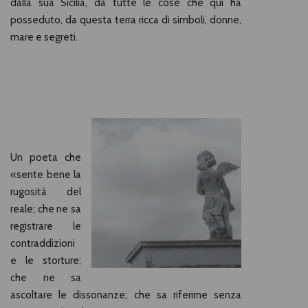
dalla sua Sicilia, da tutte le cose che qui ha
posseduto, da questa terra ricca di simboli, donne,
mare e segreti.
Un poeta che
«sente bene la
rugosità del
reale; che ne sa
registrare le
contraddizioni
e le storture;
che ne sa
ascoltare le dissonanze; che sa riferirne senza