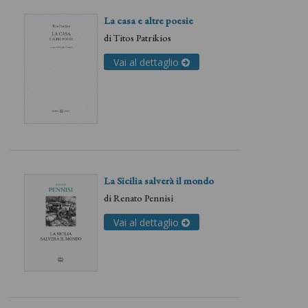
La casa e altre poesie
di
Titos Patrikios
Vai al dettaglio
La Sicilia salverà il mondo
di
Renato Pennisi
Vai al dettaglio